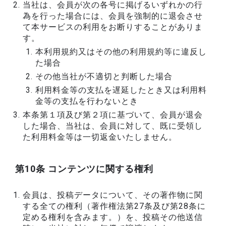
当社は、会員が次の各号に掲げるいずれかの行
為を行った場合には、会員を強制的に退会させ
て本サービスの利用をお断りすることがありま
す。
本利用規約又はその他の利用規約等に違反し
た場合
その他当社が不適切と判断した場合
利用料金等の支払を遅延したとき又は利用料
金等の支払を行わないとき
本条第１項及び第２項に基づいて、会員が退会
した場合、当社は、会員に対して、既に受領し
た利用料金等は一切返金いたしません。
第10条 コンテンツに関する権利
会員は、投稿データについて、その著作物に関
する全ての権利（著作権法第27条及び第28条に
定める権利を含みます。）を、投稿その他送信