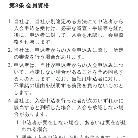
第3条 会員資格
当社は、当社が別途定める方法にて申込者から
入会申込を受付け、必要な審査・手続等を経た
後に、申込者に対して、入会を承認し、会員資
格を付与します。
当社は、申込者からの入会申込みに際し、所定
の審査を行う場合があります。
申込者は、当社が申込者からの入会申込みにつ
いて、承諾しない場合があることを予め同意す
るものとします。なお、当社は申込者に対し、
不承諾の理由を説明する義務を負わないものと
します。
当社は、入会申込を行った者が次のいずれかに
該当すると判断した場合、入会を承認しない場
合があります。
申込者が実在しない場合、あるいは実在が疑
われる場合
過去（入会申込をした時点を含みます。）に