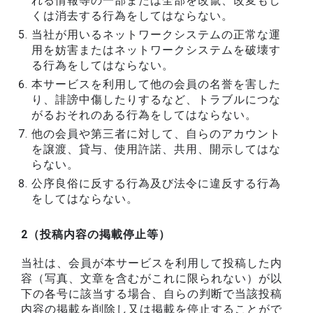
れる情報等の一部または全部を改竄、改変もし
くは消去する行為をしてはならない。
当社が用いるネットワークシステムの正常な運
用を妨害またはネットワークシステムを破壊す
る行為をしてはならない。
本サービスを利用して他の会員の名誉を害した
り、誹謗中傷したりするなど、トラブルにつな
がるおそれのある行為をしてはならない。
他の会員や第三者に対して、自らのアカウント
を譲渡、貸与、使用許諾、共用、開示してはな
らない。
公序良俗に反する行為及び法令に違反する行為
をしてはならない。
2（投稿内容の掲載停止等）
当社は、会員が本サービスを利用して投稿した内
容（写真、文章を含むがこれに限られない）が以
下の各号に該当する場合、自らの判断で当該投稿
内容の掲載を削除し又は掲載を停止することがで