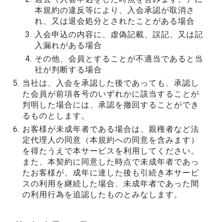
本規約の違反等により、入会承認が取消さ
れ、又は退会処分とされたことがある場合
入会申込の内容に、虚偽記載、誤記、又は記
入漏れがある場合
その他、会員とすることが不適当であると当
社が判断する場合
当社は、入会を承認した後であっても、承認し
た会員が前項各号のいずれかに該当することが
判明した場合には、承認を撤回することができ
るものとします。
お客様が未成年者である場合は、親権者など法
定代理人の同意（本規約への同意を含みます）
を得たうえで本サービスを利用してください。
また、本契約に同意した時点で未成年者であっ
たお客様が、成年に達した後も引続き本サービ
スの利用を継続した場合、未成年者であった間
の利用行為を追認したものとみなします。