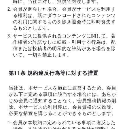
時に、当社に対し、無償で譲渡します。
会員が退会した場合、会員がサービスを利用す
る権利は、既にダウンロードされたコンテンツ
の利用に関するものを除き退会時に即時喪失す
るものとします。
サービスに提供されるコンテンツに関して、著
作権者の許諾なしに転載・引用する行為は、配
信または投稿者の明示的な許諾がある場合を除
いて、一切を禁止します。
第11条 規約違反行為等に対する措置
当社は、本サービスを適正に運営するため、会員
が以下に定める事項に該当する場合には、あらか
じめ会員に通知することなく、会員投稿情報の削
除、本サービスの利用停止、会員資格の失効等、
必要な措置を講じることができるものとします。
会員が本規約に定められている事項に違反した
場合、又はそのおそれがあると当社が判断した