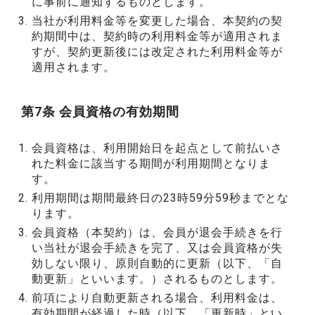
に事前に通知するものとします。
当社が利用料金等を変更した場合、本契約の契
約期間中は、契約時の利用料金等が適用されま
すが、契約更新後には改定された利用料金等が
適用されます。
第7条 会員資格の有効期間
会員資格は、利用開始日を起点として前払いさ
れた料金に該当する期間が利用期間となりま
す。
利用期間は期間最終日の23時59分59秒までとな
ります。
会員資格（本契約）は、会員が退会手続きを行
い当社が退会手続きを完了、又は会員資格が失
効しない限り、原則自動的に更新（以下、「自
動更新」といいます。）されるものとします。
前項により自動更新される場合、利用料金は、
有効期間が経過した時（以下、「更新時」とい