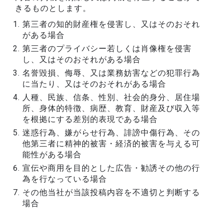
きるものとします。
第三者の知的財産権を侵害し、又はそのおそれ
がある場合
第三者のプライバシー若しくは肖像権を侵害
し、又はそのおそれがある場合
名誉毀損、侮辱、又は業務妨害などの犯罪行為
に当たり、又はそのおそれがある場合
人種、民族、信条、性別、社会的身分、居住場
所、身体的特徴、病歴、教育、財産及び収入等
を根拠にする差別的表現である場合
迷惑行為、嫌がらせ行為、誹謗中傷行為、その
他第三者に精神的被害・経済的被害を与える可
能性がある場合
宣伝や商用を目的とした広告・勧誘その他の行
為を行なっている場合
その他当社が当該投稿内容を不適切と判断する
場合