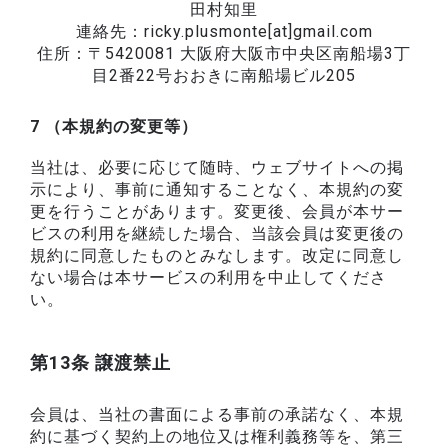
田村知里
連絡先：ricky.plusmonte[at]gmail.com
住所：〒5420081 大阪府大阪市中央区南船場3丁
目2番22号おおきに南船場ビル205
7 （本規約の変更等）
当社は、必要に応じて随時、ウェブサイトへの掲
示により、事前に通知することなく、本規約の変
更を行うことがあります。変更後、会員が本サー
ビスの利用を継続した場合、当該会員は変更後の
規約に同意したものとみなします。改定に同意し
ない場合は本サービスの利用を中止してくださ
い。
第13条 譲渡禁止
会員は、当社の書面による事前の承諾なく、本規
約に基づく契約上の地位又は権利義務等を、第三