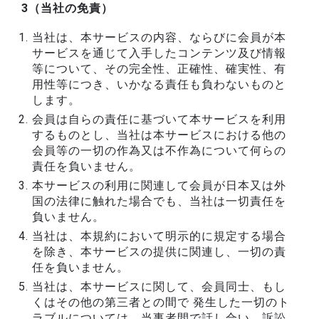
3（当社の免責）
当社は、本サービスの内容、ならびに会員が本
サービスを通じて入手したコンテンツ及び情報
等について、その完全性、正確性、確実性、有
用性等につき、いかなる責任も負わないものと
します。
会員は自らの責任に基づいて本サービスを利用
するものとし、当社は本サービスにおける他の
会員等の一切の作為又は不作為について何らの
責任を負いません。
本サービスの利用に関連して会員が日本又は外
国の法律に触れた場合でも、当社は一切責任を
負いません。
当社は、本規約において明示的に規定する場合
を除き、本サービスの提供に関連し、一切の責
任を負いません。
当社は、本サービスに関して、会員同士、もし
くはその他の第三者との間で 発生した一切のト
ラブルについては、当事者間で話し合い、訴訟