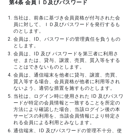
第4条 会員ＩＤ及びパスワード
当社は、前条に基づき会員資格が付与された会
員に対して、ＩＤ及びパスワードを発行するも
のとします。
会員は、ID、パスワードの管理責任を負うもの
とします。
会員は、ID 及び パスワードを第三者に利用さ
せ、または、貸与、譲渡、売買、質入等をする
ことはできないものとします。
会員は、通信端末を他者に貸与、譲渡、売買、
質入等する場合、会員資格が他者に利用等され
ないよう、適切な措置を施すものとします。
当社は、ログイン時に使用された ID 及びパスワ
ードが特定の会員情報と一致することを所定の
方法により確認した場合、当該ログイン後の本
サービスの利用を、当該会員情報により特定さ
れる会員による利用とみなします。
通信端末、ID 及びパスワードの管理不十分、使